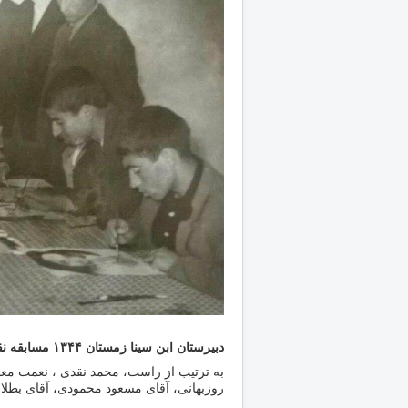
دبیرستان ابن سینا زمستان ۱۳۴۴ مسابقه نقاشی
به ترتیب از راست، محمد نقدی ، نعمت معم
روزبهانی، آقای مسعود محمودی، آقای بطلا